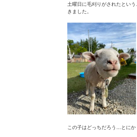
土曜日に毛刈りがされたという
きました。
こ
の子はどっちだろう…とにか