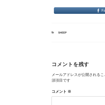
F
カ
SHEEP
テ
ゴ
リ
ー
コメントを残す
メールアドレスが公開されるこ
須項目です
コメント
※