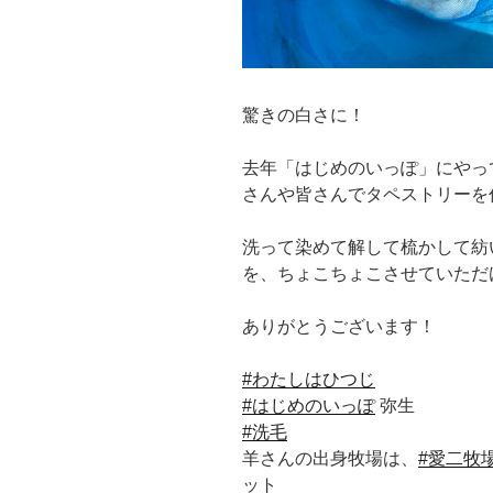
驚きの白さに！
去年「はじめのいっぽ」にやっ
さんや皆さんで
タペストリーを
洗って染めて解して梳かして紡
を、ちょこちょこさせていただ
ありがとうございます！
#
わたしはひつじ
#
はじめのいっぽ
弥生
#
洗毛
羊さんの出身牧場は、
#
愛二牧
ット