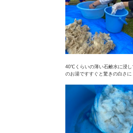
40℃くらいの薄い石鹸水に浸
のお湯ですすぐと驚きの白さに