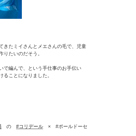
てきたミイさんとメエ
さんの毛で、児童
作りたいのだそう。
いで編んで、という手仕事のお手伝い
けることになりました。
場
の
#
コリデール
× #ポールドーセ