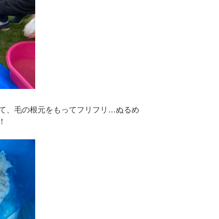
して、毛の根元をもってフリフリ…ぬるめ
！