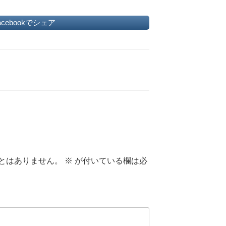
acebookでシェア
とはありません。
※
が付いている欄は必