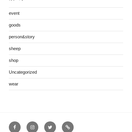
event
goods
person&story
sheep
shop
Uncategorized
wear
Facebook
Instagram
Twitter
mail