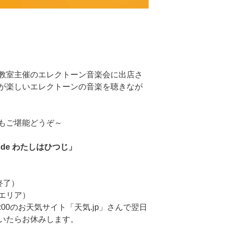
）
教室主催のエレクトーン音楽会に出店さ
が楽しいエレクトーンの音楽を聴きなが
もご堪能どうぞ～
S de わたしはひつじ」
0終了）
エリア）
00のお天気サイト「天気.jp」さんで翌日
いたらお休みします。