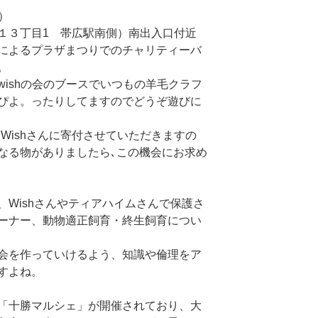
で）
１３丁目1 帯広駅南側）南出入口付近
によるプラザまつりでのチャリティーバ
。
ishの会のブースでいつもの羊毛クラフ
ぴよ。ったりしてますのでどうぞ遊びに
fé Wishさんに寄付させていただきますの
なる物がありましたら､この機会にお求め
Wishさんやティアハイムさんで保護さ
ーナー、動物適正飼育・終生飼育につい
会を作っていけるよう、知識や倫理をア
すよね。
「十勝マルシェ」が開催されており、大