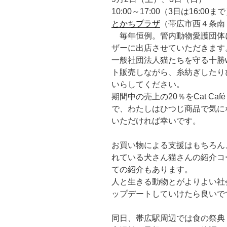
10:00～17:00（3日は16:00ま
とかちプラザ
（帯広市西４条南
毎年恒例。管内動物愛護団体
ザーに出店させていただきます
一般社団法人猫たちを守る十勝w
ト販売しながら、糸紡ぎしたり
いらしてください。
期間中の売上の20％をCat Ca
で、わたしはひつじ商品で気に
いただければ幸いです。
お買い物による支援はもちろん、
れている犬さん猫さんの紹介コ
ての紹介もあります。
人と生きる動物とがよりよい社
ップデートしていけたら良いで
同日、帯広駅周辺では食の祭典