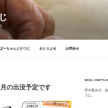
じ
g.
ばーちゃんとひつじ
おとりよせ
お問合せ
WOOL CRAFTS, 
9月の出没予定です
羊の恵みが、
うに。