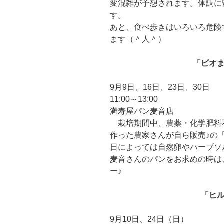
変混雑が予想されます。体調に
す。
あと、食べ歩きはいろいろ危険
ます（＾人＾）
「ビオ
9月9日、16日、23日、30日
11:00～13:00
満寿屋パン麦音店
栽培期間中、農薬・化学肥料
作った農家さんが自ら販売♪の
日によっては自然卵やハーブソ
麦音さんのパンをお求めの時は
ー♪
「ヒ
9月10日、24日（日）