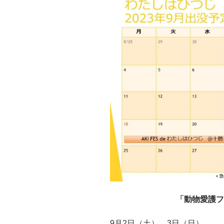
「動物愛護フ
9月2日（土）、3日（日）