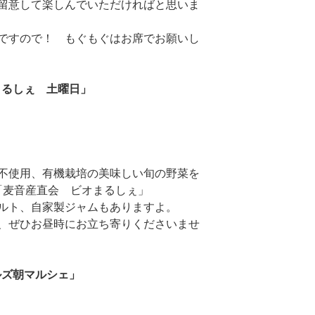
留意して楽しんでいただければと思いま
ですので！ もぐもぐはお席でお願いし
まるしぇ 土曜日」
不使用、有機栽培の美味しい旬の野菜を
「麦音産直会 ビオまるしぇ」
ルト、自家製ジャムもありますよ。
、ぜひお昼時にお立ち寄りくださいませ
ルズ朝マルシェ」