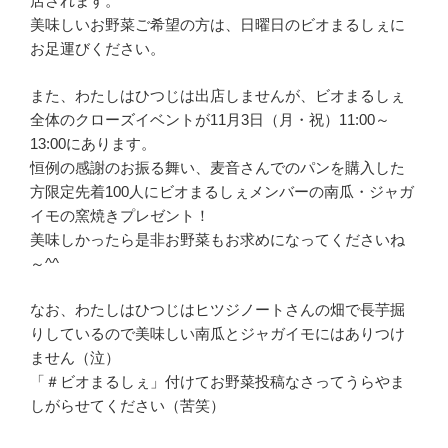
店されます。
美味しいお野菜ご希望の方は、日曜日のビオまるしぇに
お足運びください。
また、わたしはひつじは出店しませんが、ビオまるしぇ
全体のクローズイベントが11月3日（月・祝）11:00～
13:00にあります。
恒例の感謝のお振る舞い、麦音さんでのパンを購入した
方限定先着100人にビオまるしぇメンバーの南瓜・ジャガ
イモの窯焼きプレゼント！
美味しかったら是非お野菜もお求めになってくださいね
～^^
なお、わたしはひつじはヒツジノートさんの畑で長芋掘
りしているので美味しい南瓜とジャガイモにはありつけ
ません（泣）
「＃ビオまるしぇ」付けてお野菜投稿なさってうらやま
しがらせてください（苦笑）