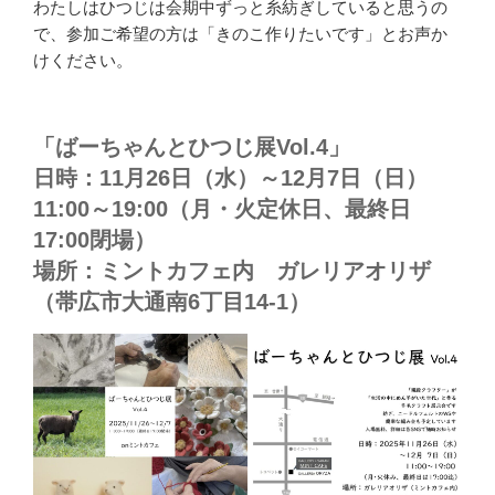
わたしはひつじは会期中ずっと糸紡ぎしていると思うの
で、参加ご希望の方は「きのこ作りたいです」とお声か
けください。
「ばーちゃんとひつじ展Vol.4」
日時：11月26日（水）～12月7日（日）
11:00～19:00（月・火定休日、最終日
17:00閉場）
場所：ミントカフェ内 ガレリアオリザ
（帯広市大通南6丁目14-1）