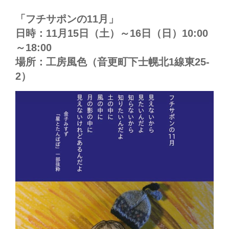
「フチサポンの11月」
日時：11月15日（土）～16日（日）10:00
～18:00
場所：工房風色（音更町下士幌北1線東25-
2）