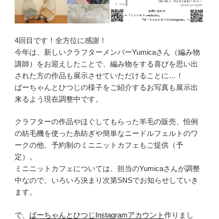
4回目です！全方位に感謝！
今年は、新しいクラフターメンバーYumicaさん（編み物
講師）をお迎えしたことで、編み物をする喜びを思い出
された方の作品も展示させていただけることに…！
ばーちゃんとひつじの様子をご紹介するお写真も展示出
来るよう現在調整中です。
クラフターの作品やほぐしてもらった羊毛の販売、恒例
の紡毛機を使った糸紡ぎや簡単なニードルフェルトのワ
ークの他、予約制のミニニットカフェもご提供（予
定）。
ミニニットカフェについては、担当のYumicaさんが調整
中なので、いろいろ決まり次第SNSでお知らせしていき
ます。
で、
ばーちゃんとひつじInstagramアカウント
作りまし