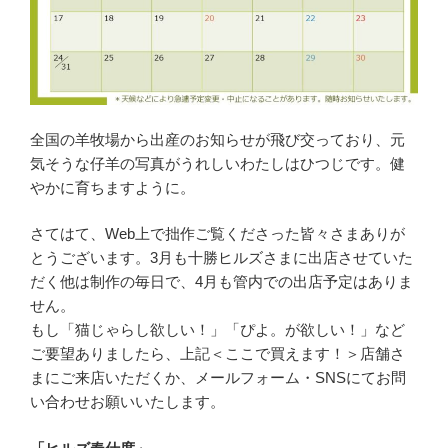
全国の羊牧場から出産のお知らせが飛び交っており、元
気そうな仔羊の写真がうれしいわたしはひつじです。健
やかに育ちますように。
さてはて、Web上で拙作ご覧くださった皆々さまありが
とうございます。3月も十勝ヒルズさまに出店させていた
だく他は制作の毎日で、4月も管内での出店予定はありま
せん。
もし「猫じゃらし欲しい！」「ぴよ。が欲しい！」など
ご要望ありましたら、上記＜ここで買えます！＞店舗さ
まにご来店いただくか、メールフォーム・SNSにてお問
い合わせお願いいたします。