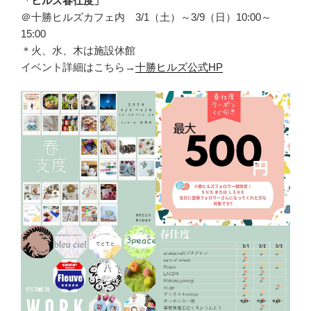
「ヒルズ春仕度」
＠十勝ヒルズカフェ内 3/1（土）～3/9（日）10:00～
15:00
＊火、水、木は施設休館
イベント詳細はこちら→
十勝ヒルズ公式HP